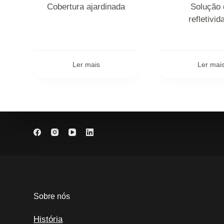
Cobertura ajardinada
Solução 
refletivid
Ler mais
Ler mai
Sobre nós
História