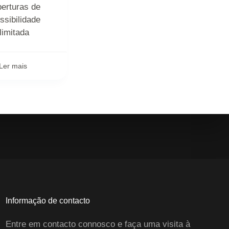
erturas de
ssibilidade
ilimitada
Ler mais
Informação de contacto
Entre em contacto connosco e faça uma visita à